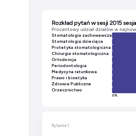
Rozkład pytań w sesji 2015 sesja
Procentowy udział działów w najnows
Stomatologia zachowawcza
Stomatologia dziecięca
Protetyka stomatologiczna
Chirurgia stomatologiczna
Ortodoncja
Periodontologia
Medycyna ratunkowa
Prawo i bioetyka
Zdrowie Publiczne
Orzecznictwo
0
%
Pytanie 1