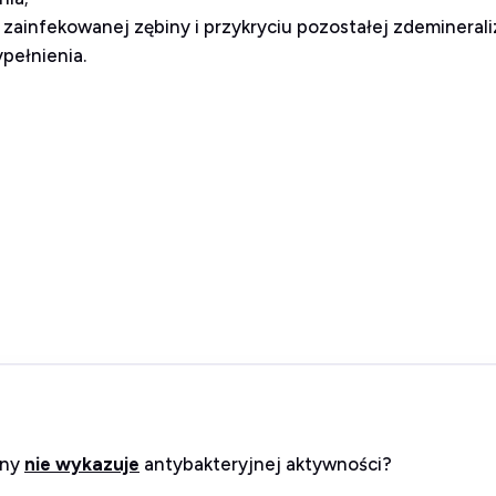
ku zainfekowanej zębiny i przykryciu pozostałej zdeminer
pełnienia.
iny
nie wykazuje
antybakteryjnej aktywności?