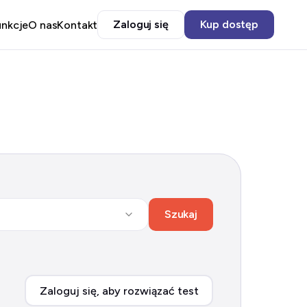
Zaloguj się
Kup dostęp
unkcje
O nas
Kontakt
Szukaj
Zaloguj się, aby rozwiązać test