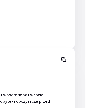
iu wodorotlenku wapnia i
 ubytek i doczyszcza przed