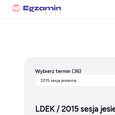
Wybierz termin (36)
2015 sesja jesienna
LDEK / 2015 sesja jesi