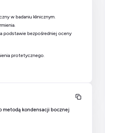
czny w badaniu klinicznym.
mienia.
nienia protetycznego.
go metodą kondensacji bocznej