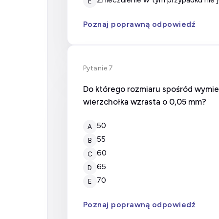
E
Poznaj poprawną odpowiedź
Pytanie 7
Do którego rozmiaru spośród wymie
wierzchołka wzrasta o 0,05 mm?
50
A
55
B
60
C
65
D
70
E
Poznaj poprawną odpowiedź