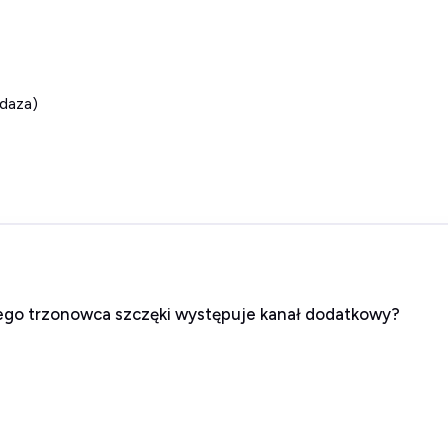
ydaza)
ego trzonowca szczęki występuje kanał dodatkowy?