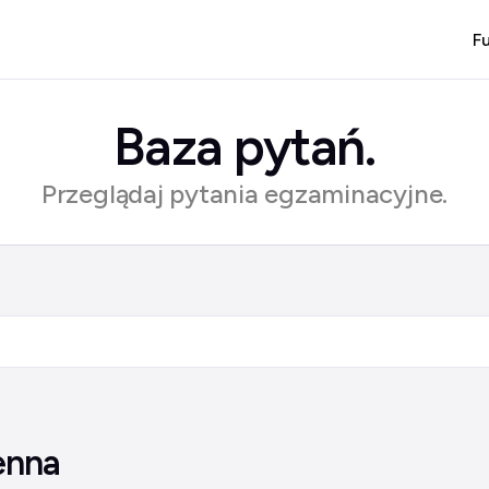
F
Baza pytań.
Przeglądaj pytania egzaminacyjne.
enna