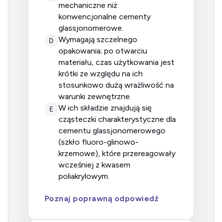
mechaniczne niż
konwencjonalne cementy
glassjonomerowe.
wymagają szczelnego
D
opakowania; po otwarciu
materiału, czas użytkowania jest
krótki ze względu na ich
stosunkowo dużą wrażliwość na
warunki zewnętrzne.
w ich składzie znajdują się
E
cząsteczki charakterystyczne dla
cementu glassjonomerowego
(szkło fluoro-glinowo-
krzemowe), które przereagowały
wcześniej z kwasem
poliakrylowym.
Poznaj poprawną odpowiedź