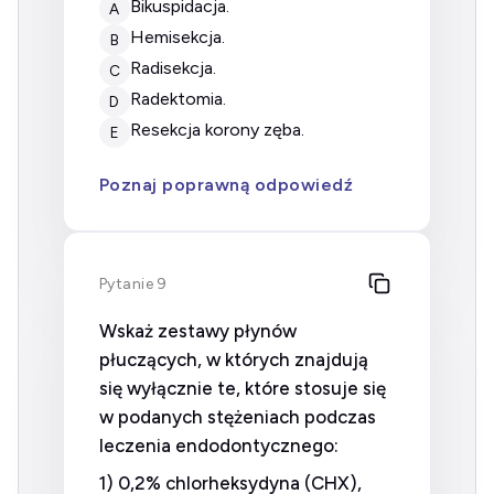
bikuspidacja.
A
hemisekcja.
B
radisekcja.
C
radektomia.
D
resekcja korony zęba.
E
Poznaj poprawną odpowiedź
Pytanie 9
Wskaż zestawy płynów
płuczących, w których znajdują
się wyłącznie te, które stosuje się
w podanych stężeniach podczas
leczenia endodontycznego:
1) 0,2% chlorheksydyna (CHX),