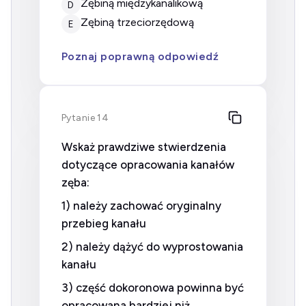
zębiną międzykanalikową
D
zębiną trzeciorzędową
E
Poznaj poprawną odpowiedź
Pytanie 14
Wskaż prawdziwe stwierdzenia
dotyczące opracowania kanałów
zęba:
1) należy zachować oryginalny
przebieg kanału
2) należy dążyć do wyprostowania
kanału
3) część dokoronowa powinna być
opracowana bardziej niż