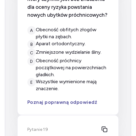
dla oceny ryzyka powstania
nowych ubytków próchnicowych?
obecność obfitych złogów
A
płytki na zębach.
aparat ortodontyczny.
B
zmniejszone wydzielanie śliny.
C
obecność próchnicy
D
początkowej na powierzchniach
gładkich.
wszystkie wymienione mają
E
znaczenie.
Poznaj poprawną odpowiedź
Pytanie 19