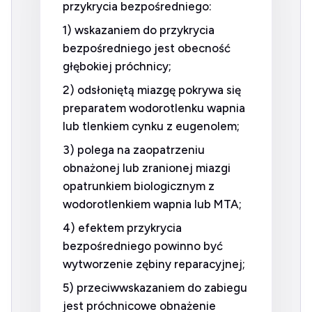
przykrycia bezpośredniego:
1) wskazaniem do przykrycia
bezpośredniego jest obecność
głębokiej próchnicy;
2) odsłoniętą miazgę pokrywa się
preparatem wodorotlenku wapnia
lub tlenkiem cynku z eugenolem;
3) polega na zaopatrzeniu
obnażonej lub zranionej miazgi
opatrunkiem biologicznym z
wodorotlenkiem wapnia lub MTA;
4) efektem przykrycia
bezpośredniego powinno być
wytworzenie zębiny reparacyjnej;
5) przeciwwskazaniem do zabiegu
jest próchnicowe obnażenie