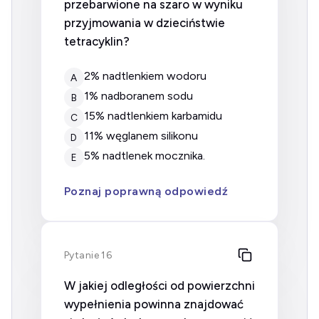
przebarwione na szaro w wyniku
przyjmowania w dzieciństwie
tetracyklin?
2% nadtlenkiem wodoru
A
1% nadboranem sodu
B
15% nadtlenkiem karbamidu
C
11% węglanem silikonu
D
5% nadtlenek mocznika.
E
Poznaj poprawną odpowiedź
Pytanie 16
W jakiej odległości od powierzchni
wypełnienia powinna znajdować