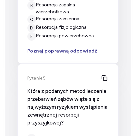
resorpcja zapalna
B
wierzchołkowa.
resorpcja zamienna.
C
resorpcja fizjologiczna.
D
resorpcja powierzchowna.
E
Poznaj poprawną odpowiedź
Pytanie 5
Która z podanych metod leczenia
przebarwień zębów wiąże się z
najwyższym ryzykiem wystąpienia
zewnętrznej resorpcji
przyszyjkowej?