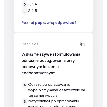
2,3,4.
D
2,4,5.
E
Poznaj poprawną odpowiedź
Pytanie 23
Wskaż
fałszywe
sformułowania
odnośnie postępowania przy
ponownym leczeniu
endodontycznym:
od razu po opracowaniu
A
wypełniamy kanał ostatecznie na
tej samej wizycie.
natychmiast po opracowaniu
B
wypełniamy wodorotlenkiem