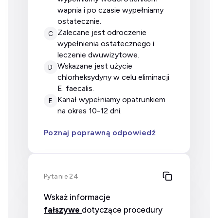
wapnia i po czasie wypełniamy
ostatecznie.
zalecane jest odroczenie
C
wypełnienia ostatecznego i
leczenie dwuwizytowe.
wskazane jest użycie
D
chlorheksydyny w celu eliminacji
E. faecalis.
kanał wypełniamy opatrunkiem
E
na okres 10-12 dni.
Poznaj poprawną odpowiedź
Pytanie 24
Wskaż informacje
fałszywe
dotyczące procedury