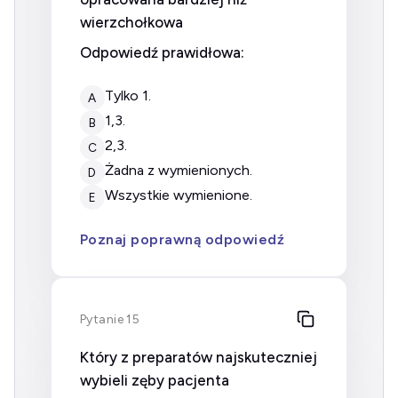
wierzchołkowa
Odpowiedź prawidłowa:
tylko 1.
A
1,3.
B
2,3.
C
żadna z wymienionych.
D
wszystkie wymienione.
E
Poznaj poprawną odpowiedź
Pytanie 15
Który z preparatów najskuteczniej
wybieli zęby pacjenta