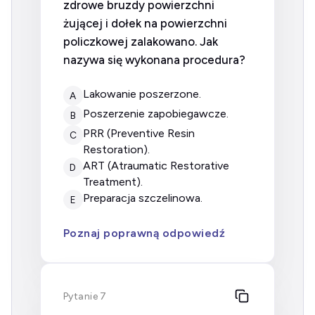
zdrowe bruzdy powierzchni
żującej i dołek na powierzchni
policzkowej zalakowano. Jak
nazywa się wykonana procedura?
lakowanie poszerzone.
A
poszerzenie zapobiegawcze.
B
PRR (Preventive Resin
C
Restoration).
ART (Atraumatic Restorative
D
Treatment).
preparacja szczelinowa.
E
Poznaj poprawną odpowiedź
Pytanie 7