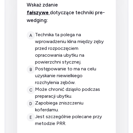
Wskaż zdanie
fałszywe
dotyczące techniki pre-
wedging:
technika ta polega na
A
wprowadzeniu klina między zęby
przed rozpoczęciem
opracowania ubytku na
powierzchni stycznej.
postępowanie to ma na celu
B
uzyskanie niewielkiego
rozchylenia zębów.
może chronić dziąsło podczas
C
preparacji ubytku.
zapobiega zniszczeniu
D
koferdamu.
jest szczególnie polecane przy
E
metodzie PRR.