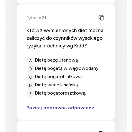
Pytanie 21
Którą z wymienionych diet można
zaliczyć do czynników wysokiego
ryzyka próchnicy wg Kidd?
dietę bezglutenową.
A
dietę bogatą w węglowodany.
B
dietę bogatobiałkową.
C
dietę wegetariańską.
D
dietę bogatoresztkową.
E
Poznaj poprawną odpowiedź