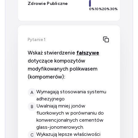
Zdrowie Publiczne
0
%
10
%
20
%
30
%
Pytanie 1
Wskaż stwierdzenie
fałszywe
dotyczące kompozytów
modyfikowanych polikwasem
(kompomerów):
wymagają stosowania systemu
A
adhezyjnego
uwalniają mniej jonów
B
fluorkowych w porównaniu do
konwencjonalnych cementów
glass-jonomerowych.
wykazują lepsze właściwości
C