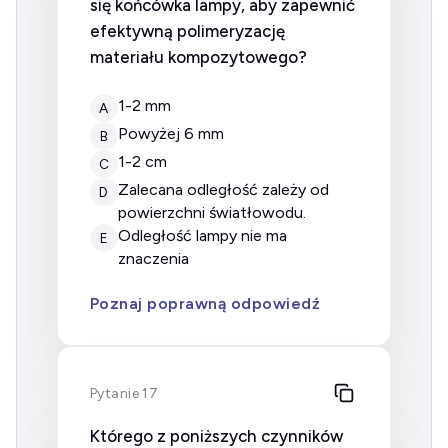
się końcówka lampy, aby zapewnić
efektywną polimeryzację
materiału kompozytowego?
1-2 mm
A
powyżej 6 mm
B
1-2 cm
C
zalecana odległość zależy od
D
powierzchni światłowodu.
odległość lampy nie ma
E
znaczenia
Poznaj poprawną odpowiedź
Pytanie 17
Którego z poniższych czynników