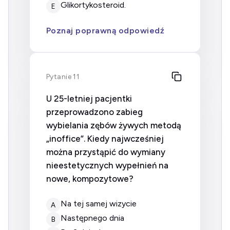
glikortykosteroid.
E
Poznaj poprawną odpowiedź
Pytanie 11
U 25-letniej pacjentki
przeprowadzono zabieg
wybielania zębów żywych metodą
„inoffice”. Kiedy najwcześniej
można przystąpić do wymiany
nieestetycznych wypełnień na
nowe, kompozytowe?
na tej samej wizycie
A
następnego dnia
B