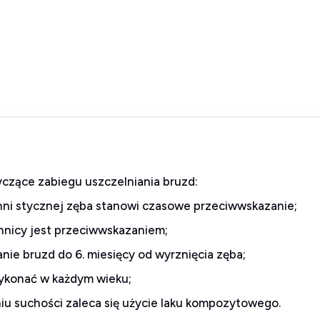
czące zabiegu uszczelniania bruzd:
hni stycznej zęba stanowi czasowe przeciwwskazanie;
chnicy jest przeciwwskazaniem;
anie bruzd do 6. miesięcy od wyrznięcia zęba;
wykonać w każdym wieku;
iu suchości zaleca się użycie laku kompozytowego.