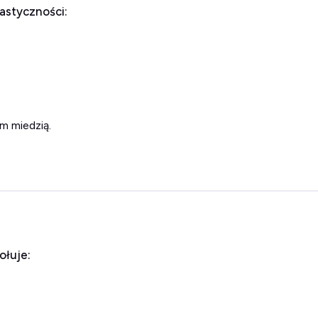
astyczności:
m miedzią.
ołuje: