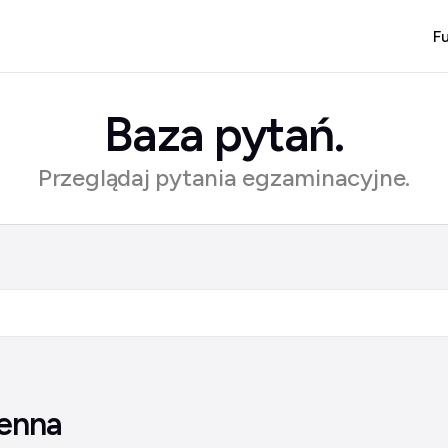
F
Baza pytań.
Przeglądaj pytania egzaminacyjne.
ienna