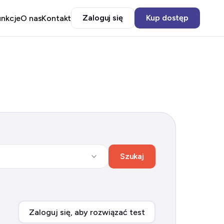
Zaloguj się
Kup dostęp
unkcje
O nas
Kontakt
Szukaj
Zaloguj się, aby rozwiązać test