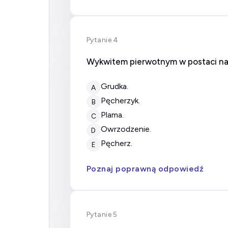
Pytanie 4
Wykwitem pierwotnym w postaci nadż
grudka.
A
pęcherzyk.
B
plama.
C
owrzodzenie.
D
pęcherz.
E
Poznaj poprawną odpowiedź
Pytanie 5