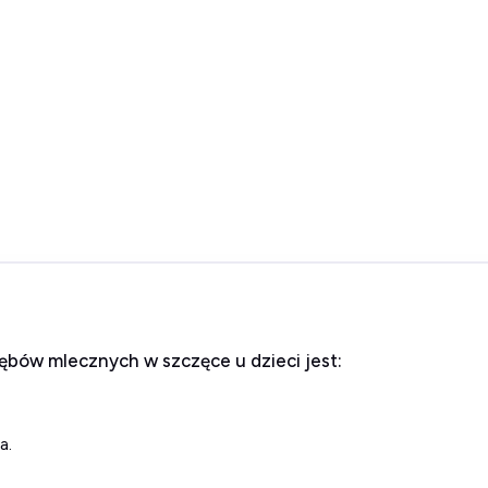
bów mlecznych w szczęce u dzieci jest:
a.