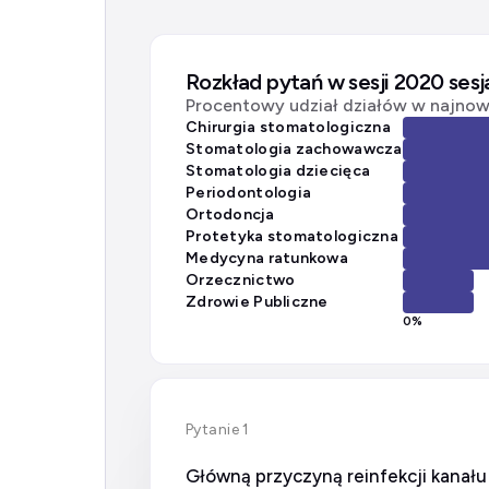
Rozkład pytań w sesji 2020 sesj
Procentowy udział działów w najnows
Chirurgia stomatologiczna
Stomatologia zachowawcza
Stomatologia dziecięca
Periodontologia
Ortodoncja
Protetyka stomatologiczna
Medycyna ratunkowa
Orzecznictwo
Zdrowie Publiczne
0
%
Pytanie 1
Główną przyczyną reinfekcji kanał