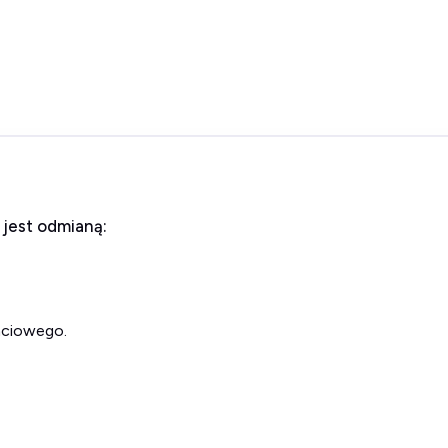
 jest odmianą:
aciowego.