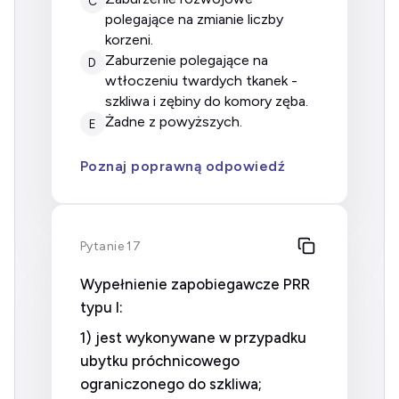
C
polegające na zmianie liczby
korzeni.
zaburzenie polegające na
D
wtłoczeniu twardych tkanek -
szkliwa i zębiny do komory zęba.
żadne z powyższych.
E
Poznaj poprawną odpowiedź
Pytanie 17
Wypełnienie zapobiegawcze PRR
typu I:
1) jest wykonywane w przypadku
ubytku próchnicowego
ograniczonego do szkliwa;