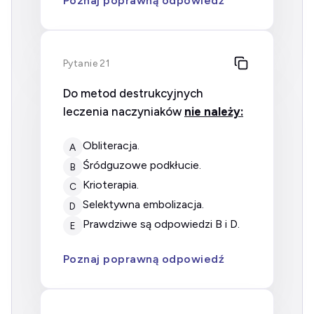
Poznaj poprawną odpowiedź
Pytanie 21
Do metod destrukcyjnych
leczenia naczyniaków
nie należy:
obliteracja.
A
śródguzowe podkłucie.
B
krioterapia.
C
selektywna embolizacja.
D
prawdziwe są odpowiedzi B i D.
E
Poznaj poprawną odpowiedź