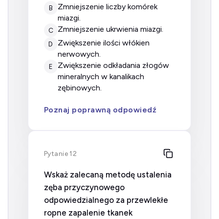
zmniejszenie liczby komórek
B
miazgi.
zmniejszenie ukrwienia miazgi.
C
zwiększenie ilości włókien
D
nerwowych.
zwiększenie odkładania złogów
E
mineralnych w kanalikach
zębinowych.
Poznaj poprawną odpowiedź
Pytanie 12
Wskaż zalecaną metodę ustalenia
zęba przyczynowego
odpowiedzialnego za przewlekłe
ropne zapalenie tkanek