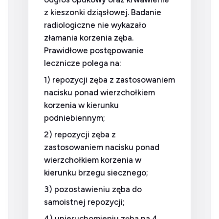
z kieszonki dziąsłowej. Badanie
radiologiczne nie wykazało
złamania korzenia zęba.
Prawidłowe postępowanie
lecznicze polega na:
1) repozycji zęba z zastosowaniem
nacisku ponad wierzchołkiem
korzenia w kierunku
podniebiennym;
2) repozycji zęba z
zastosowaniem nacisku ponad
wierzchołkiem korzenia w
kierunku brzegu siecznego;
3) pozostawieniu zęba do
samoistnej repozycji;
4) unieruchomieniu zęba na 4