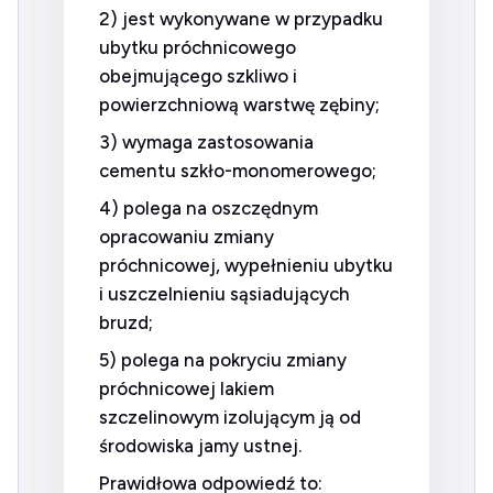
2) jest wykonywane w przypadku
ubytku próchnicowego
obejmującego szkliwo i
powierzchniową warstwę zębiny;
3) wymaga zastosowania
cementu szkło-monomerowego;
4) polega na oszczędnym
opracowaniu zmiany
próchnicowej, wypełnieniu ubytku
i uszczelnieniu sąsiadujących
bruzd;
5) polega na pokryciu zmiany
próchnicowej lakiem
szczelinowym izolującym ją od
środowiska jamy ustnej.
Prawidłowa odpowiedź to: