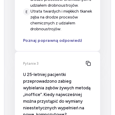
udziałem drobnoustrojów.
utrata twardych i miękkich tkanek
E
zęba na drodze procesów
chemicznych z udziałem
drobnoustrojów.
Poznaj poprawną odpowiedź
Pytanie 3
U 25-letniej pacjentki
przeprowadzono zabieg
wybielania zębów żywych metodą
„inoffice”. Kiedy najwcześniej
można przystąpić do wymiany
nieestetycznych wypełnień na
nowe, kompozytowe?