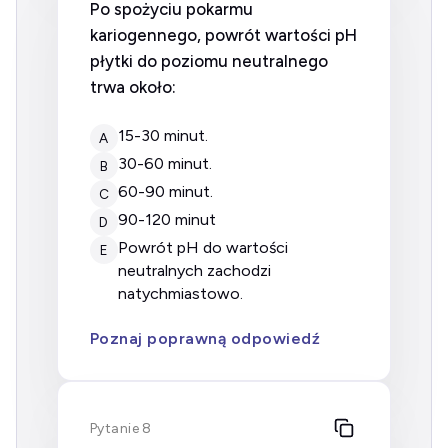
Po spożyciu pokarmu
kariogennego, powrót wartości pH
płytki do poziomu neutralnego
trwa około:
15-30 minut.
A
30-60 minut.
B
60-90 minut.
C
90-120 minut
D
powrót pH do wartości
E
neutralnych zachodzi
natychmiastowo.
Poznaj poprawną odpowiedź
Pytanie 8