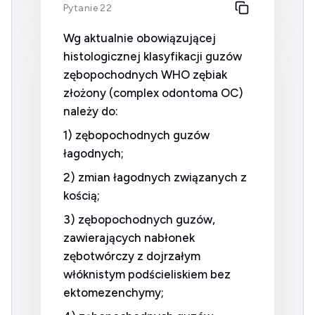
Pytanie 22
Wg aktualnie obowiązującej
histologicznej klasyfikacji guzów
zębopochodnych WHO zębiak
złożony (complex odontoma OC)
należy do:
1) zębopochodnych guzów
łagodnych;
2) zmian łagodnych związanych z
kością;
3) zębopochodnych guzów,
zawierających nabłonek
zębotwórczy z dojrzałym
włóknistym podścieliskiem bez
ektomezenchymy;