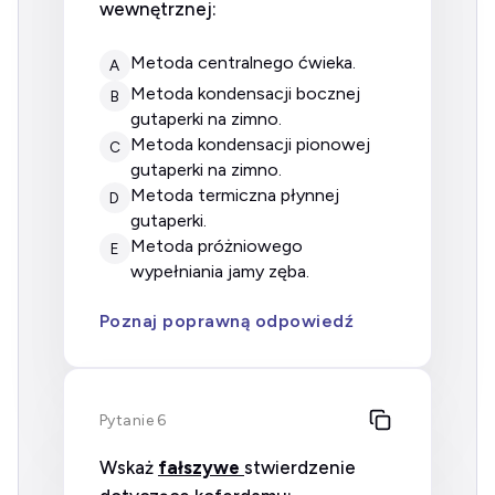
wewnętrznej:
metoda centralnego ćwieka.
A
metoda kondensacji bocznej
B
gutaperki na zimno.
metoda kondensacji pionowej
C
gutaperki na zimno.
metoda termiczna płynnej
D
gutaperki.
metoda próżniowego
E
wypełniania jamy zęba.
Poznaj poprawną odpowiedź
Pytanie 6
Wskaż
fałszywe
stwierdzenie