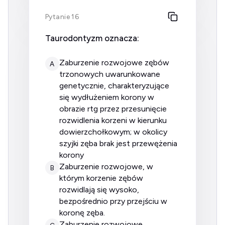
Pytanie 16
Taurodontyzm oznacza:
zaburzenie rozwojowe zębów
A
trzonowych uwarunkowane
genetycznie, charakteryzujące
się wydłużeniem korony w
obrazie rtg przez przesunięcie
rozwidlenia korzeni w kierunku
dowierzchołkowym; w okolicy
szyjki zęba brak jest przewężenia
korony
zaburzenie rozwojowe, w
B
którym korzenie zębów
rozwidlają się wysoko,
bezpośrednio przy przejściu w
koronę zęba.
zaburzenie rozwojowe