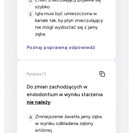
D
szybko.
igła musi być umieszczona w
E
kanale tak, by płyn znieczulający
nie mógł wydostać się z jamy
zęba.
Poznaj poprawną odpowiedź
Pytanie 11
Do zmian zachodzących w
endodontium w wyniku starzenia
nie należy
:
zmniejszenie światła jamy zęba
A
w wyniku odkładania zębiny
wtórnej.