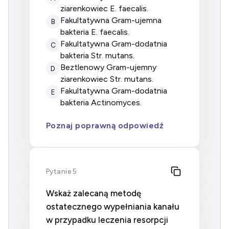
ziarenkowiec E. faecalis.
fakultatywna Gram-ujemna
B
bakteria E. faecalis.
fakultatywna Gram-dodatnia
C
bakteria Str. mutans.
beztlenowy Gram-ujemny
D
ziarenkowiec Str. mutans.
fakultatywna Gram-dodatnia
E
bakteria Actinomyces.
Poznaj poprawną odpowiedź
Pytanie 5
Wskaż zalecaną metodę
ostatecznego wypełniania kanału
w przypadku leczenia resorpcji