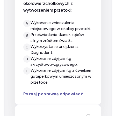
okołowierzchołkowych z
wytworzeniem przetoki:
wykonanie znieczulenia
A
miejscowego w okolicy przetoki.
prześwietlanie tkanek zębów
B
silnym źródłem światła.
wykorzystanie urządzenia
C
Diagnodent.
wykonanie zdjęcia rtg
D
skrzydłowo-zgryzowego.
wykonanie zdjęcia rtg z ćwiekiem
E
gutaperkowym umieszczonym w
przetoce.
Poznaj poprawną odpowiedź