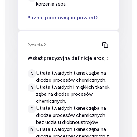
korzenia zęba.
Poznaj poprawną odpowiedź
Pytanie 2
Wskaż precyzyjną definicję erozji:
utrata twardych tkanek zęba na
A
drodze procesów chemicznych.
utrata twardych i miękkich tkanek
B
zęba na drodze procesów
chemicznych.
utrata twardych tkanek zęba na
C
drodze procesów chemicznych
bez udziału drobnoustrojów
utrata twardych tkanek zęba na
D
drodze procesów chemicznych z