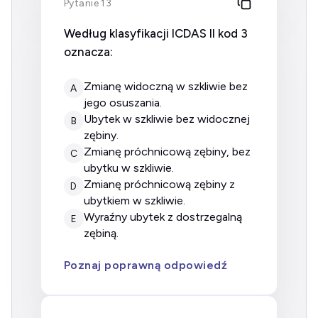
Pytanie 13
Według klasyfikacji ICDAS II kod 3
oznacza:
zmianę widoczną w szkliwie bez
A
jego osuszania.
ubytek w szkliwie bez widocznej
B
zębiny.
zmianę próchnicową zębiny, bez
C
ubytku w szkliwie.
zmianę próchnicową zębiny z
D
ubytkiem w szkliwie.
wyraźny ubytek z dostrzegalną
E
zębiną.
Poznaj poprawną odpowiedź