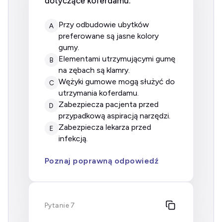
dotyczące koferdamu:
przy odbudowie ubytków
A
preferowane są jasne kolory
gumy.
elementami utrzymującymi gumę
B
na zębach są klamry.
wężyki gumowe mogą służyć do
C
utrzymania koferdamu.
zabezpiecza pacjenta przed
D
przypadkową aspiracją narzędzi.
zabezpiecza lekarza przed
E
infekcją.
Poznaj poprawną odpowiedź
Pytanie 7