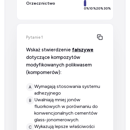
Orzecznictwo
0
%
10
%
20
%
30
%
Pytanie 1
Wskaż stwierdzenie
fałszywe
dotyczące kompozytów
modyfikowanych polikwasem
(kompomerów):
wymagają stosowania systemu
A
adhezyjnego
uwalniają mniej jonów
B
fluorkowych w porównaniu do
konwencjonalnych cementów
glass-jonomerowych.
wykazują lepsze właściwości
C