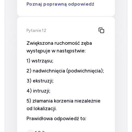
Poznaj poprawną odpowiedź
Pytanie 12
Zwiększona ruchomość zęba
występuje w następstwie:
1) wstrząsu;
2) nadwichnięcia (podwichnięcia);
3) ekstruzji;
4) intruzji;
5) złamania korzenia niezależnie
od lokalizacji.
Prawidłowa odpowiedź to: