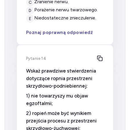
zranienie nerwu.
C
porażenie nerwu twarzowego.
D
niedostateczne znieczulenie.
E
Poznaj poprawną odpowiedź
Pytanie 14
Wskaż prawdziwe stwierdzenia
dotyczące ropnia przestrzeni
skrzydłowo-podniebiennej:
1) nie towarzyszy mu objaw
egzoftalmii;
2) ropień może być wynikiem
przejścia procesu z przestrzeni
skrzydłowo-żuchwowej;