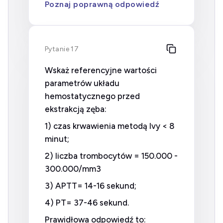
Poznaj poprawną odpowiedź
Pytanie 17
Wskaż referencyjne wartości
parametrów układu
hemostatycznego przed
ekstrakcją zęba:
1) czas krwawienia metodą Ivy < 8
minut;
2) liczba trombocytów = 150.000 -
300.000/mm3
3) APTT= 14-16 sekund;
4) PT= 37-46 sekund.
Prawidłowa odpowiedź to: