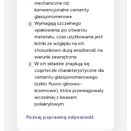
mechaniczne niż
konwencjonalne cementy
glassjonomerowe.
wymagają szczelnego
D
opakowania; po otwarciu
materiału, czas użytkowania jest
krótki ze względu na ich
stosunkowo dużą wrażliwość na
warunki zewnętrzne.
w ich składzie znajdują się
E
cząsteczki charakterystyczne dla
cementu glassjonomerowego
(szkło fluoro-glinowo-
krzemowe), które przereagowały
wcześniej z kwasem
poliakrylowym.
Poznaj poprawną odpowiedź