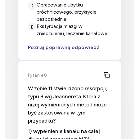
opracowanie ubytku
D
próchnicowego, przykrycie
bezpośrednie.
ekstyrpacja miazgi w
E
znieczuleniu, leczenie kanałowe.
Poznaj poprawną odpowiedź
Pytanie 8
W zębie 11 stwierdzono resorpcję
typu B wg Jeannereta. Która z
niżej wymienionych metod może
być zastosowana w tym
przypadku?
1) wypełnienie kanału na całej