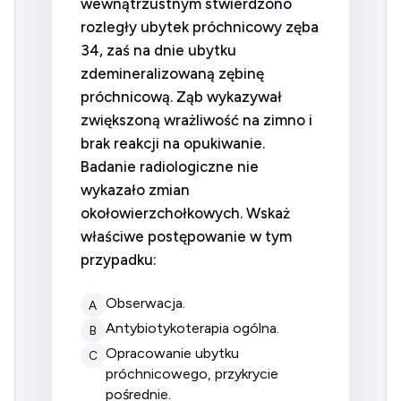
wewnątrzustnym stwierdzono
rozległy ubytek próchnicowy zęba
34, zaś na dnie ubytku
zdemineralizowaną zębinę
próchnicową. Ząb wykazywał
zwiększoną wrażliwość na zimno i
brak reakcji na opukiwanie.
Badanie radiologiczne nie
wykazało zmian
okołowierzchołkowych. Wskaż
właściwe postępowanie w tym
przypadku:
obserwacja.
A
antybiotykoterapia ogólna.
B
opracowanie ubytku
C
próchnicowego, przykrycie
pośrednie.