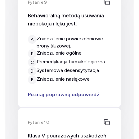
Pytanie 9
Behawioralną metodą usuwania
niepokoju i lęku jest:
znieczulenie powierzchniowe
A
błony śluzowej.
znieczulenie ogólne.
B
premedykacja farmakologiczna.
C
systemowa desensytyzacja.
D
znieczulenie nasiękowe.
E
Poznaj poprawną odpowiedź
Pytanie 10
Klasa V pourazowych uszkodzeń