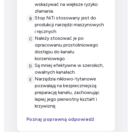
wskazywać na większe ryzyko
złamania.
stop NiTi stosowany jest do
B
produkcji narzędzi maszynowych
i ręcznych.
należy stosować je po
C
opracowaniu prostoliniowego
dostępu do kanału
korzeniowego.
są mniej efektywne w szerokich,
D
owalnych kanałach.
narzędzia niklowo-tytanowe
E
pozwalają na bezpieczniejszą
preparację kanału, zachowując
lepiej jego pierwotny kształt i
krzywiznę.
Poznaj poprawną odpowiedź