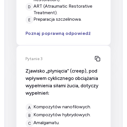
ART (Atraumatic Restorative
D
Treatment).
preparacja szczelinowa.
E
Poznaj poprawną odpowiedź
Pytanie 3
Zjawisko „płynięcia“ (creep), pod
wpływem cyklicznego obciążania
wypełnienia siłami żucia, dotyczy
wypełnień:
kompozytów nanofilowych.
A
kompozytów hybrydowych.
B
amalgamatu.
C