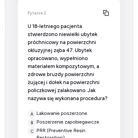
Pytanie 2
U 18-letniego pacjenta
stwierdzono niewielki ubytek
próchnicowy na powierzchni
okluzyjnej zęba 47. Ubytek
opracowano, wypełniono
materiałem kompozytowym, a
zdrowe bruzdy powierzchni
żującej i dołek na powierzchni
policzkowej zalakowano. Jak
nazywa się wykonana procedura?
lakowanie poszerzone.
A
poszerzenie zapobiegawcze.
B
PRR (Preventive Resin
C
Restoration).