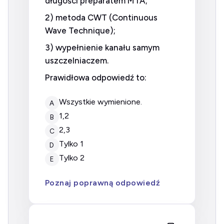
długości preparatem MTA;
2) metoda CWT (Continuous
Wave Technique);
3) wypełnienie kanału samym
uszczelniaczem.
Prawidłowa odpowiedź to:
wszystkie wymienione.
A
1,2
B
2,3
C
tylko 1
D
tylko 2
E
Poznaj poprawną odpowiedź