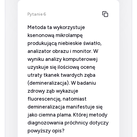
Pytanie 6
Metoda ta wykorzystuje
ksenonową mikrolampę
produkującą niebieskie światło,
analizator obrazu i monitor. W
wyniku analizy komputerowej
uzyskuje się ilościową ocenę
utraty tkanek twardych zęba
(demineralizacja). W badaniu
zdrowy ząb wykazuje
fluorescencję, natomiast
demineralizacja manifestuje się
jako ciemna plama. Której metody
diagnozowania próchnicy dotyczy
powyższy opis?