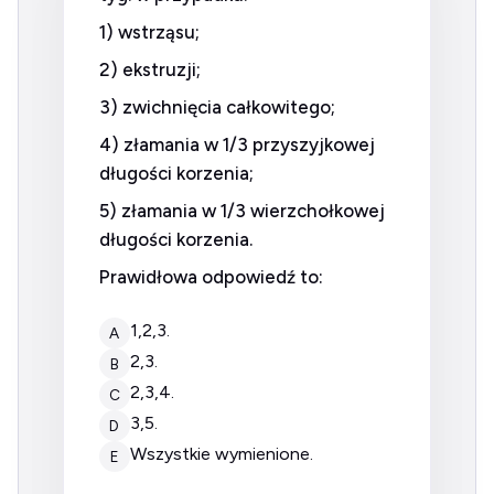
1) wstrząsu;
2) ekstruzji;
3) zwichnięcia całkowitego;
4) złamania w 1/3 przyszyjkowej
długości korzenia;
5) złamania w 1/3 wierzchołkowej
długości korzenia.
Prawidłowa odpowiedź to:
1,2,3.
A
2,3.
B
2,3,4.
C
3,5.
D
wszystkie wymienione.
E