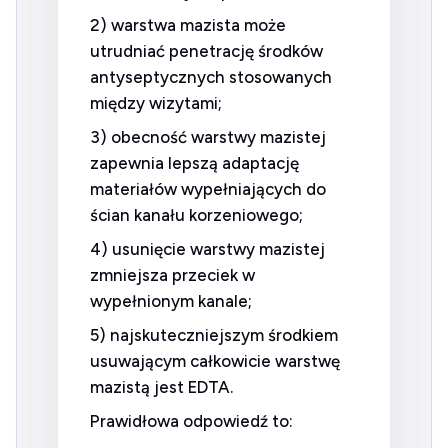
2) warstwa mazista może
utrudniać penetrację środków
antyseptycznych stosowanych
między wizytami;
3) obecność warstwy mazistej
zapewnia lepszą adaptację
materiałów wypełniających do
ścian kanału korzeniowego;
4) usunięcie warstwy mazistej
zmniejsza przeciek w
wypełnionym kanale;
5) najskuteczniejszym środkiem
usuwającym całkowicie warstwę
mazistą jest EDTA.
Prawidłowa odpowiedź to: