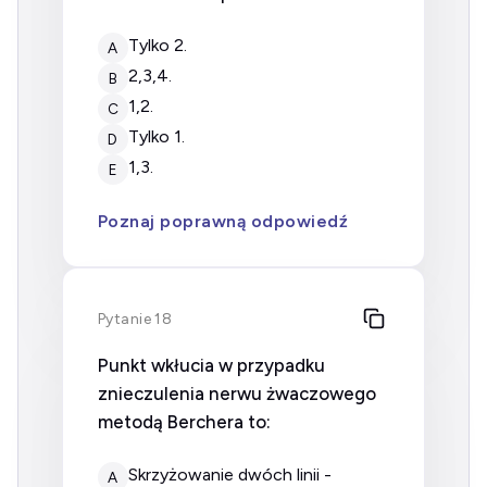
tylko 2.
A
2,3,4.
B
1,2.
C
tylko 1.
D
1,3.
E
Poznaj poprawną odpowiedź
Pytanie 18
Punkt wkłucia w przypadku
znieczulenia nerwu żwaczowego
metodą Berchera to:
skrzyżowanie dwóch linii -
A