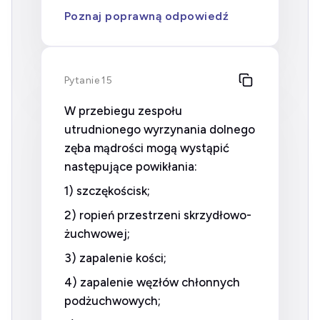
Poznaj poprawną odpowiedź
Pytanie 15
W przebiegu zespołu
utrudnionego wyrzynania dolnego
zęba mądrości mogą wystąpić
następujące powikłania:
1) szczękościsk;
2) ropień przestrzeni skrzydłowo-
żuchwowej;
3) zapalenie kości;
4) zapalenie węzłów chłonnych
podżuchwowych;