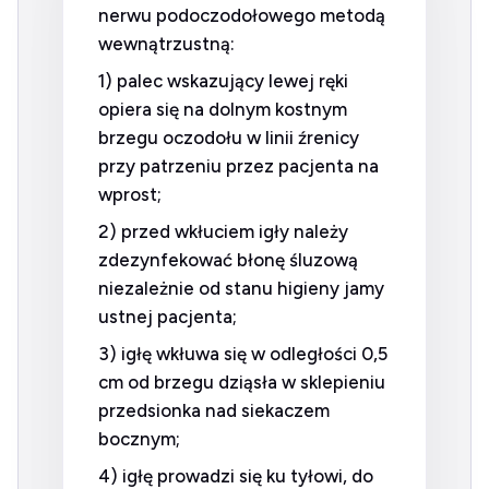
nerwu podoczodołowego metodą
wewnątrzustną:
1) palec wskazujący lewej ręki
opiera się na dolnym kostnym
brzegu oczodołu w linii źrenicy
przy patrzeniu przez pacjenta na
wprost;
2) przed wkłuciem igły należy
zdezynfekować błonę śluzową
niezależnie od stanu higieny jamy
ustnej pacjenta;
3) igłę wkłuwa się w odległości 0,5
cm od brzegu dziąsła w sklepieniu
przedsionka nad siekaczem
bocznym;
4) igłę prowadzi się ku tyłowi, do