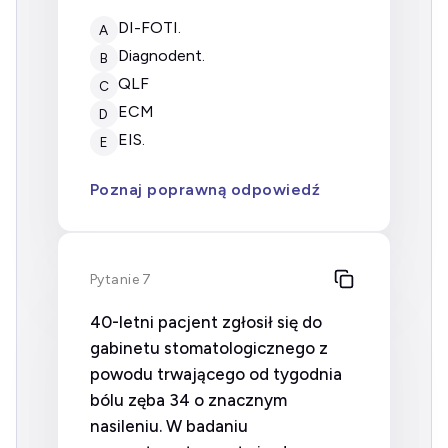
DI-FOTI.
A
Diagnodent.
B
QLF
C
ECM
D
EIS.
E
Poznaj poprawną odpowiedź
Pytanie 7
40-letni pacjent zgłosił się do
gabinetu stomatologicznego z
powodu trwającego od tygodnia
bólu zęba 34 o znacznym
nasileniu. W badaniu