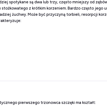
dziej spotykane są dwa lub trzy, często mniejszy od zęb
łtu stożkowatego z krótkim korzeniem. Bardzo często jego
adziej żuchwy. Może być przyczyną torbieli, resorpcji kor
akteryzuje:
ycznego pierwszego trzonowca szczęki ma kształt: