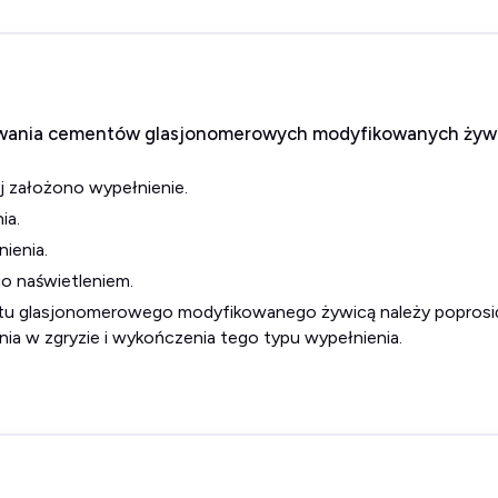
ania cementów glasjonomerowych modyfikowanych żywi
ej założono wypełnienie.
ia.
ienia.
go naświetleniem.
a w zgryzie i wykończenia tego typu wypełnienia.