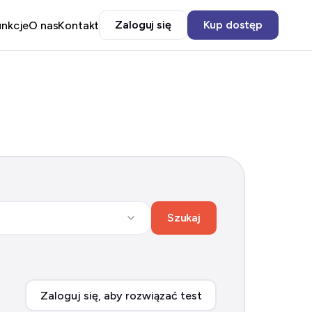
Zaloguj się
Kup dostęp
unkcje
O nas
Kontakt
Szukaj
Zaloguj się, aby rozwiązać test