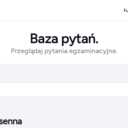
F
Baza pytań.
Przeglądaj pytania egzaminacyjne.
osenna