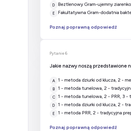
beztlenowy Gram-ujemny ziarenko
D
fakultatywna Gram-dodatnia bakt
E
Poznaj poprawną odpowiedź
Pytanie 6
Jakie nazwy noszą przedstawione n
1 - metoda dziurki od klucza, 2 - 
A
1 - metoda tunelowa, 2 - tradycyjna
B
1 - metoda tunelowa, 2 - PRR, 3 - t
C
1 - metoda dziurki od klucza, 2 - t
D
1 - metoda PRR, 2 - tradycyjna pre
E
Poznaj poprawną odpowiedź