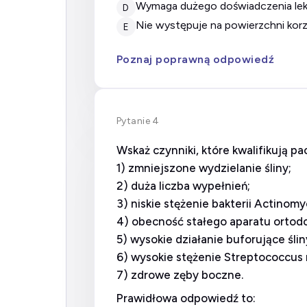
wymaga dużego doświadczenia lek
D
nie występuje na powierzchni korz
E
Poznaj poprawną odpowiedź
Pytanie 4
Wskaż czynniki, które kwalifikują p
1) zmniejszone wydzielanie śliny;
2) duża liczba wypełnień;
3) niskie stężenie bakterii
Actinomy
4) obecność stałego aparatu ortod
5) wysokie działanie buforujące ślin
6) wysokie stężenie
Streptococcus
7) zdrowe zęby boczne.
Prawidłowa odpowiedź to: