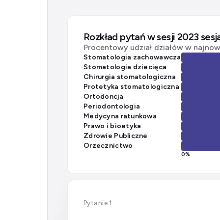
Rozkład pytań w sesji 2023 ses
Procentowy udział działów w najnows
Stomatologia zachowawcza
Stomatologia dziecięca
Chirurgia stomatologiczna
Protetyka stomatologiczna
Ortodoncja
Periodontologia
Medycyna ratunkowa
Prawo i bioetyka
Zdrowie Publiczne
Orzecznictwo
0
%
Pytanie 1