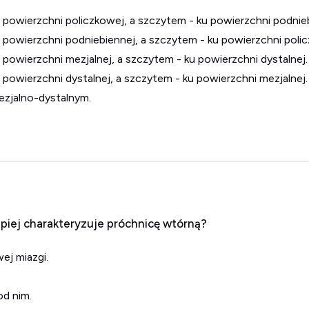
u powierzchni policzkowej, a szczytem - ku powierzchni podnie
u powierzchni podniebiennej, a szczytem - ku powierzchni poli
 powierzchni mezjalnej, a szczytem - ku powierzchni dystalnej.
 powierzchni dystalnej, a szczytem - ku powierzchni mezjalnej.
ezjalno-dystalnym.
epiej charakteryzuje próchnicę wtórną?
ej miazgi.
od nim.