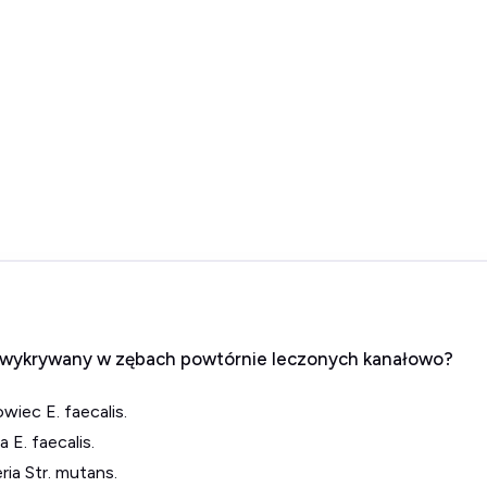
ej wykrywany w zębach powtórnie leczonych kanałowo?
wiec E. faecalis.
 E. faecalis.
ia Str. mutans.