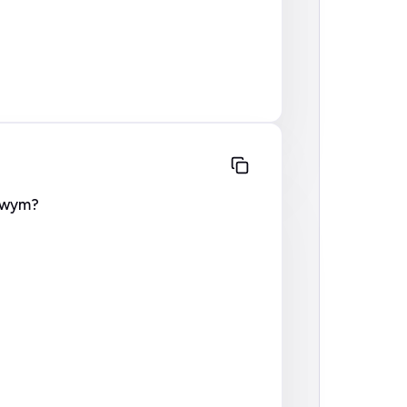
nowym?