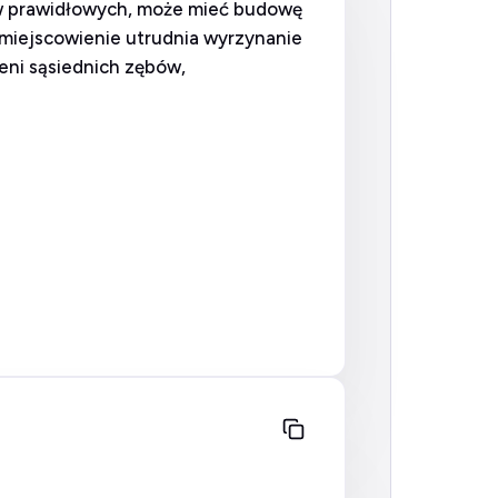
ów prawidłowych, może mieć budowę
 umiejscowienie utrudnia wyrzynanie
zeni sąsiednich zębów,