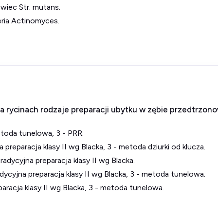
wiec Str. mutans.
eria Actinomyces.
a rycinach rodzaje preparacji ubytku w zębie przedtrzo
metoda tunelowa, 3 - PRR.
 preparacja klasy II wg Blacka, 3 - metoda dziurki od klucza.
radycyjna preparacja klasy II wg Blacka.
radycyjna preparacja klasy II wg Blacka, 3 - metoda tunelowa.
paracja klasy II wg Blacka, 3 - metoda tunelowa.