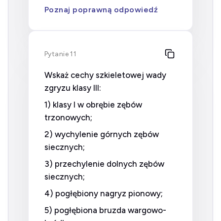
Poznaj poprawną odpowiedź
Pytanie 11
Wskaż cechy szkieletowej wady
zgryzu klasy III:
1) klasy I w obrębie zębów
trzonowych;
2) wychylenie górnych zębów
siecznych;
3) przechylenie dolnych zębów
siecznych;
4) pogłębiony nagryz pionowy;
5) pogłębiona bruzda wargowo-