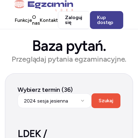
O
Zaloguj
Kup
Funkcje
Kontakt
się
dostęp
nas
Baza pytań.
Przeglądaj pytania egzaminacyjne.
Wybierz termin (36)
Szukaj
2024 sesja jesienna
LDEK /