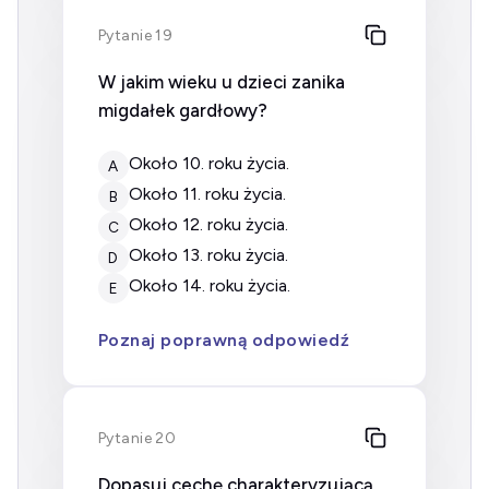
Pytanie 19
W jakim wieku u dzieci zanika
migdałek gardłowy?
około 10. roku życia.
A
około 11. roku życia.
B
około 12. roku życia.
C
około 13. roku życia.
D
około 14. roku życia.
E
Poznaj poprawną odpowiedź
Pytanie 20
Dopasuj cechę charakteryzującą