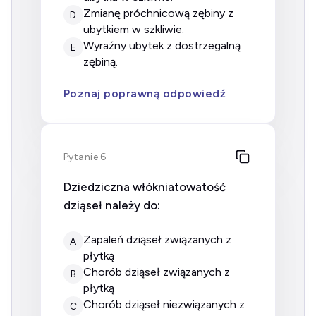
zmianę próchnicową zębiny z
D
ubytkiem w szkliwie.
wyraźny ubytek z dostrzegalną
E
zębiną.
Poznaj poprawną odpowiedź
Pytanie 6
Dziedziczna włókniatowatość
dziąseł należy do:
zapaleń dziąseł związanych z
A
płytką
chorób dziąseł związanych z
B
płytką
chorób dziąseł niezwiązanych z
C