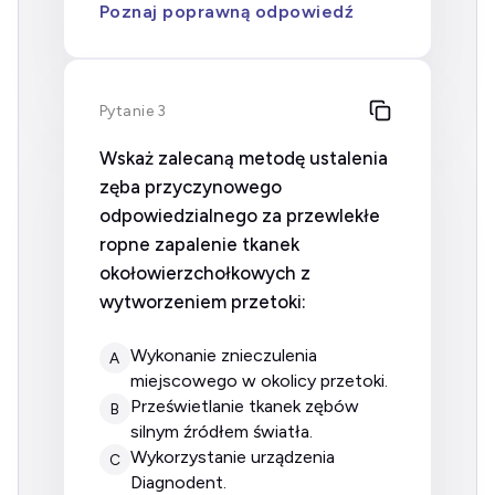
Poznaj poprawną odpowiedź
Pytanie 3
Wskaż zalecaną metodę ustalenia
zęba przyczynowego
odpowiedzialnego za przewlekłe
ropne zapalenie tkanek
okołowierzchołkowych z
wytworzeniem przetoki:
wykonanie znieczulenia
A
miejscowego w okolicy przetoki.
prześwietlanie tkanek zębów
B
silnym źródłem światła.
wykorzystanie urządzenia
C
Diagnodent.