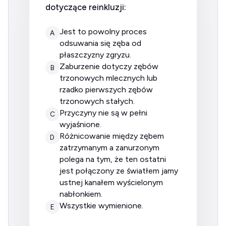
dotyczące reinkluzji:
jest to powolny proces
A
odsuwania się zęba od
płaszczyzny zgryzu.
zaburzenie dotyczy zębów
B
trzonowych mlecznych lub
rzadko pierwszych zębów
trzonowych stałych.
przyczyny nie są w pełni
C
wyjaśnione.
różnicowanie między zębem
D
zatrzymanym a zanurzonym
polega na tym, że ten ostatni
jest połączony ze światłem jamy
ustnej kanałem wyścielonym
nabłonkiem.
wszystkie wymienione.
E