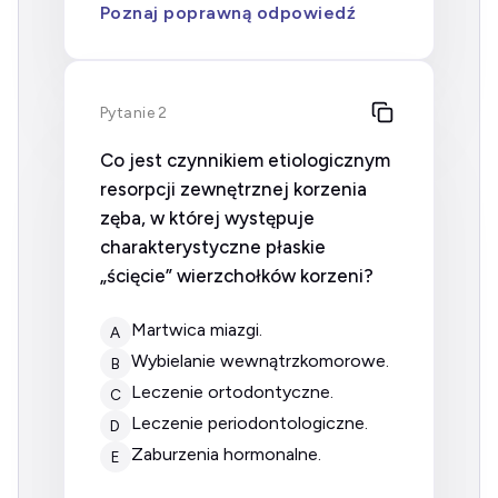
Poznaj poprawną odpowiedź
Pytanie 2
Co jest czynnikiem etiologicznym
resorpcji zewnętrznej korzenia
zęba, w której występuje
charakterystyczne płaskie
„ścięcie” wierzchołków korzeni?
martwica miazgi.
A
wybielanie wewnątrzkomorowe.
B
leczenie ortodontyczne.
C
leczenie periodontologiczne.
D
zaburzenia hormonalne.
E