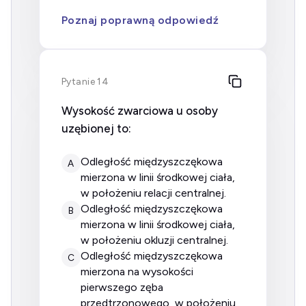
Poznaj poprawną odpowiedź
Pytanie 14
Wysokość zwarciowa u osoby
uzębionej to:
odległość międzyszczękowa
A
mierzona w linii środkowej ciała,
w położeniu relacji centralnej.
odległość międzyszczękowa
B
mierzona w linii środkowej ciała,
w położeniu okluzji centralnej.
odległość międzyszczękowa
C
mierzona na wysokości
pierwszego zęba
przedtrzonowego, w położeniu