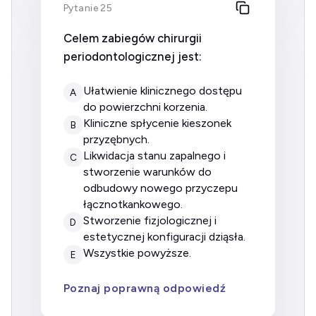
Pytanie 25
Celem zabiegów chirurgii
periodontologicznej jest:
ułatwienie klinicznego dostępu
A
do powierzchni korzenia.
kliniczne spłycenie kieszonek
B
przyzębnych.
likwidacja stanu zapalnego i
C
stworzenie warunków do
odbudowy nowego przyczepu
łącznotkankowego.
stworzenie fizjologicznej i
D
estetycznej konfiguracji dziąsła.
wszystkie powyższe.
E
Poznaj poprawną odpowiedź