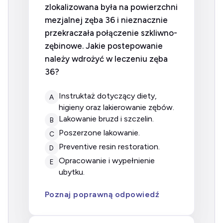
zlokalizowana była na powierzchni
mezjalnej zęba 36 i nieznacznie
przekraczała połączenie szkliwno-
zębinowe. Jakie postepowanie
należy wdrożyć w leczeniu zęba
36?
instruktaż dotyczący diety,
A
higieny oraz lakierowanie zębów.
lakowanie bruzd i szczelin.
B
poszerzone lakowanie.
C
preventive resin restoration.
D
opracowanie i wypełnienie
E
ubytku.
Poznaj poprawną odpowiedź