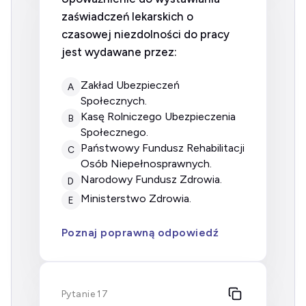
zaświadczeń lekarskich o
czasowej niezdolności do pracy
jest wydawane przez:
Zakład Ubezpieczeń
A
Społecznych.
Kasę Rolniczego Ubezpieczenia
B
Społecznego.
Państwowy Fundusz Rehabilitacji
C
Osób Niepełnosprawnych.
Narodowy Fundusz Zdrowia.
D
Ministerstwo Zdrowia.
E
Poznaj poprawną odpowiedź
Pytanie 17