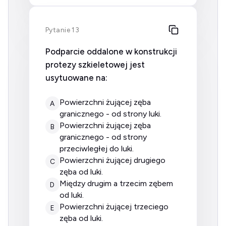
Pytanie 13
Podparcie oddalone w konstrukcji
protezy szkieletowej jest
usytuowane na:
powierzchni żującej zęba
A
granicznego - od strony luki.
powierzchni żującej zęba
B
granicznego - od strony
przeciwległej do luki.
powierzchni żującej drugiego
C
zęba od luki.
między drugim a trzecim zębem
D
od luki.
powierzchni żującej trzeciego
E
zęba od luki.