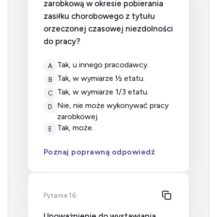
zarobkową w okresie pobierania
zasiłku chorobowego z tytułu
orzeczonej czasowej niezdolności
do pracy?
tak, u innego pracodawcy.
A
tak, w wymiarze ½ etatu.
B
tak, w wymiarze 1/3 etatu.
C
nie, nie może wykonywać pracy
D
zarobkowej.
tak, może.
E
Poznaj poprawną odpowiedź
Pytanie 16
Upoważnienie do wystawiania