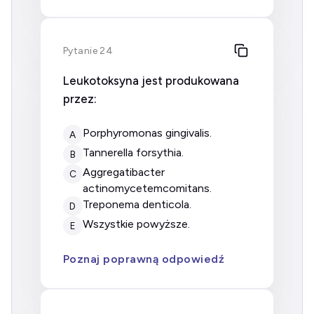
Pytanie 24
Leukotoksyna jest produkowana
przez:
Porphyromonas gingivalis.
A
Tannerella forsythia.
B
Aggregatibacter
C
actinomycetemcomitans.
Treponema denticola.
D
wszystkie powyższe.
E
Poznaj poprawną odpowiedź