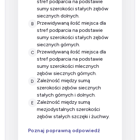
stref podparcia na podstawie
sumy szerokości stałych zębów
siecznych dolnych.
przewidywaną ilość miejsca dla
B
stref podparcia na podstawie
sumy szerokości stałych zębów
siecznych górnych.
przewidywaną ilość miejsca dla
C
stref podparcia na podstawie
sumy szerokości mlecznych
zębów siecznych górnych.
zależność między sumą
D
szerokości zębów siecznych
stałych górnych i dolnych.
zależność między sumą
E
mezjodystalnych szerokości
zębów stałych szczęki i żuchwy.
Poznaj poprawną odpowiedź