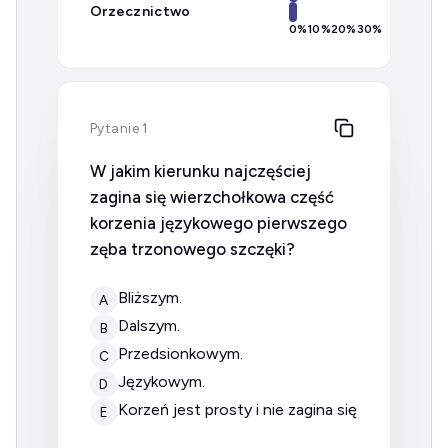
Orzecznictwo
0
%
10
%
20
%
30
%
Pytanie 1
W jakim kierunku najczęściej
zagina się wierzchołkowa część
korzenia językowego pierwszego
zęba trzonowego szczęki?
bliższym.
A
dalszym.
B
przedsionkowym.
C
językowym.
D
korzeń jest prosty i nie zagina się
E