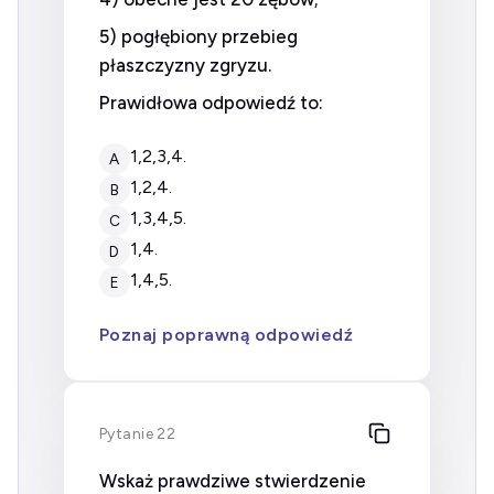
5) pogłębiony przebieg
płaszczyzny zgryzu.
Prawidłowa odpowiedź to:
1,2,3,4.
A
1,2,4.
B
1,3,4,5.
C
1,4.
D
1,4,5.
E
Poznaj poprawną odpowiedź
Pytanie 22
Wskaż prawdziwe stwierdzenie