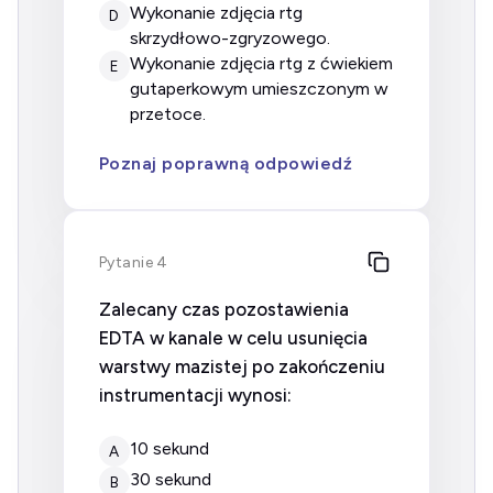
wykonanie zdjęcia rtg
D
skrzydłowo-zgryzowego.
wykonanie zdjęcia rtg z ćwiekiem
E
gutaperkowym umieszczonym w
przetoce.
Poznaj poprawną odpowiedź
Pytanie 4
Zalecany czas pozostawienia
EDTA w kanale w celu usunięcia
warstwy mazistej po zakończeniu
instrumentacji wynosi:
10 sekund
A
30 sekund
B