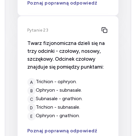
Poznaj poprawną odpowiedź
Pytanie 23
Twarz fizjonomiczna dzieli się na
trzy odcinki - czołowy, nosowy,
szczękowy. Odcinek czołowy
znajduje się pomiędzy punktami:
trichion - ophryon.
A
ophryon - subnasale.
B
subnasale - gnathion.
C
trichion - subnasale.
D
ophryon - gnathion.
E
Poznaj poprawną odpowiedź