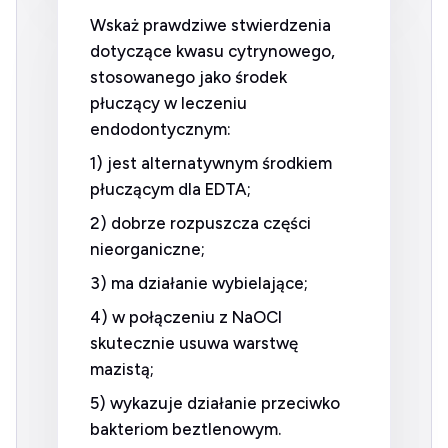
Wskaż prawdziwe stwierdzenia
dotyczące kwasu cytrynowego,
stosowanego jako środek
płuczący w leczeniu
endodontycznym:
1) jest alternatywnym środkiem
płuczącym dla EDTA;
2) dobrze rozpuszcza części
nieorganiczne;
3) ma działanie wybielające;
4) w połączeniu z NaOCl
skutecznie usuwa warstwę
mazistą;
5) wykazuje działanie przeciwko
bakteriom beztlenowym.